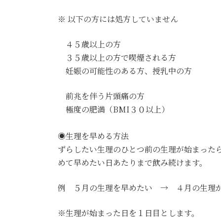
※ 以下の方には処方していません
４５歳以上の方
３５歳以上の方で喫煙される方
妊娠の可能性のある方、授乳中の方
前兆を伴う片頭痛の方
極度の肥満（BMI３０以上）
◉生理を早める方法
ずらしたい生理のひとつ前の生理が始まったら
めて早めたい日あたりまで飲み続けます。
例 ５月の生理を早めたい → ４月の生理
※生理が始まった日を１日目とします。