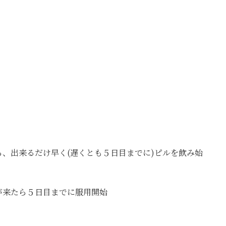
、出来るだけ早く(遅くとも５日目までに)ピルを飲み始
が来たら５日目までに服用開始