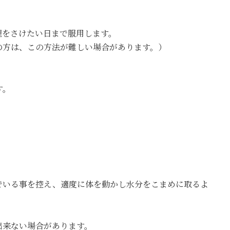
理をさけたい日まで服用します。
の方は、この方法が難しい場合があります。）
す。
。
でいる事を控え、適度に体を動かし水分をこまめに取るよ
出来ない場合があります。