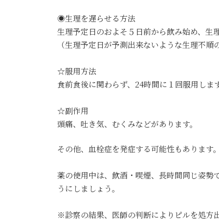
◉生理を遅らせる方法
生理予定日のおよそ５日前から飲み始め、生
（生理予定日が予測出来ないような生理不順
☆服用方法
食前食後に関わらず、24時間に１回服用しま
☆副作用
頭痛、吐き気、むくみなどがあります。
その他、血栓症を発症する可能性もあります
薬の使用中は、飲酒・喫煙、長時間同じ姿勢
うにしましょう。
※診察の結果、医師の判断によりピルを処方