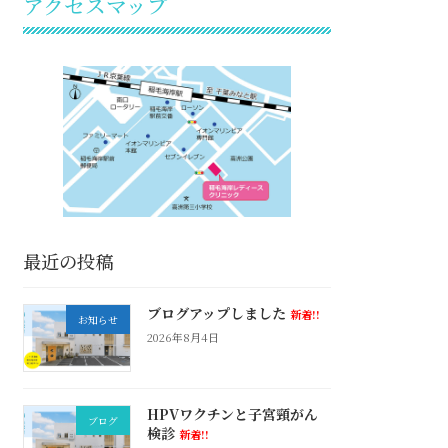
アクセスマップ
最近の投稿
ブログアップしました
新着!!
お知らせ
2026年8月4日
HPVワクチンと子宮頸がん
ブログ
検診
新着!!